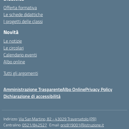
Offerta formativa
Le schede didattiche
I progetti delle classi
Novità
Le notizie
Le circolari
Calendario eventi
Albo online
Tutti gli argomenti
Amministrazione Trasparente
Albo Online
Privacy Policy
Dichiarazione di accessibilità
Indirizzo:
Via San Martino, 82 - 43029 Traversetolo (PR)
Centralino:
0521/842527
Email:
pric819001@istruzione.it