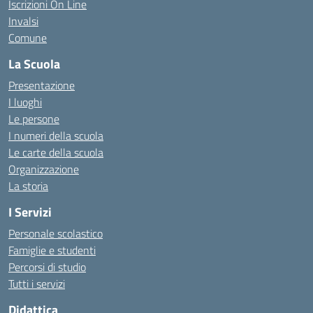
Iscrizioni On Line
Invalsi
Comune
La Scuola
Presentazione
I luoghi
Le persone
I numeri della scuola
Le carte della scuola
Organizzazione
La storia
I Servizi
Personale scolastico
Famiglie e studenti
Percorsi di studio
Tutti i servizi
Didattica