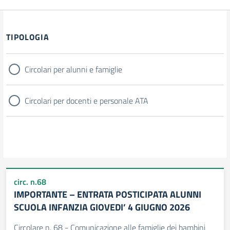
Filtri
TIPOLOGIA
Circolari per alunni e famiglie
Circolari per docenti e personale ATA
circ. n.68
IMPORTANTE – ENTRATA POSTICIPATA ALUNNI
SCUOLA INFANZIA GIOVEDI’ 4 GIUGNO 2026
Circolare n. 68 - Comunicazione alle famiglie dei bambini