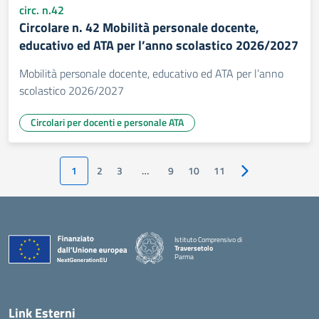
circ. n.42
Circolare n. 42 Mobilità personale docente,
educativo ed ATA per l’anno scolastico 2026/2027
Mobilità personale docente, educativo ed ATA per l’anno
scolastico 2026/2027
Circolari per docenti e personale ATA
1
2
3
…
9
10
11
Pagina successiv
Istituto Comprensivo di
Traversetolo
Parma
— Visita la pagina iniziale della scuola
Link Esterni