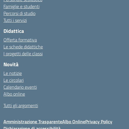
Famiglie e studenti
Percorsi di studio
Tutti i servizi
Didattica
Offerta formativa
Le schede didattiche
I progetti delle classi
Novità
Le notizie
Le circolari
Calendario eventi
Albo online
Tutti gli argomenti
Amministrazione Trasparente
Albo Online
Privacy Policy
Dichiarazione di accessibilità