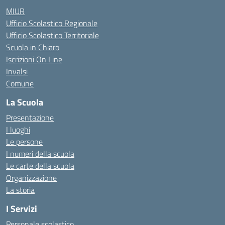
MIUR
Ufficio Scolastico Regionale
Ufficio Scolastico Territoriale
Scuola in Chiaro
Iscrizioni On Line
Invalsi
Comune
La Scuola
Presentazione
I luoghi
Le persone
I numeri della scuola
Le carte della scuola
Organizzazione
La storia
I Servizi
Personale scolastico