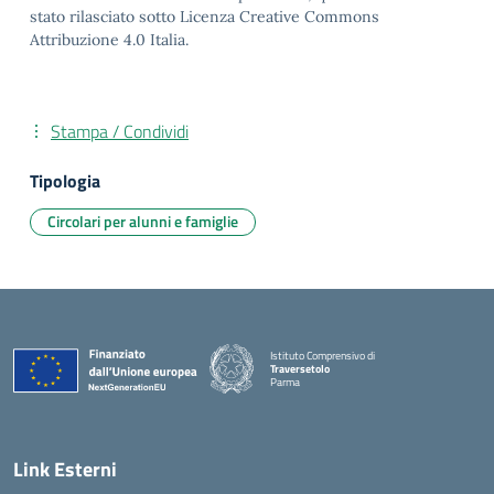
stato rilasciato sotto Licenza Creative Commons
Attribuzione 4.0 Italia.
Stampa / Condividi
Tipologia
Circolari per alunni e famiglie
Istituto Comprensivo di
Traversetolo
Parma
— Visita la pagina iniziale della scuola
Link Esterni