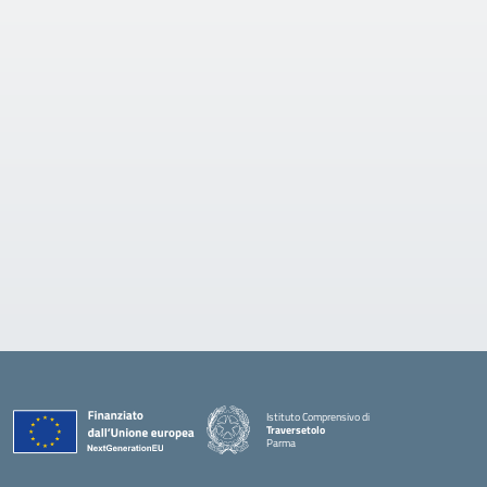
Istituto Comprensivo di
Traversetolo
Parma
— Visita la pagina iniziale della scuola