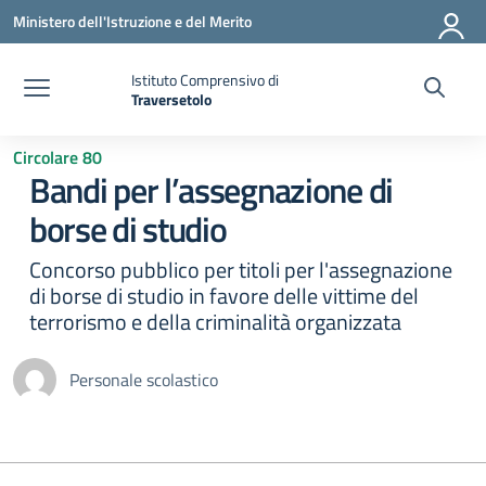
Vai ai contenuti
Vai al menu di navigazione
Vai al footer
Ministero dell'Istruzione e del Merito
Istituto Comprensivo di
Traversetolo
— Visita la pagina iniziale della scuola
Circolare 80
Bandi per l’assegnazione di
borse di studio
Concorso pubblico per titoli per l'assegnazione
di borse di studio in favore delle vittime del
terrorismo e della criminalità organizzata
Personale scolastico