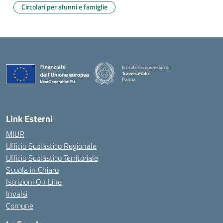
Circolari per alunni e famiglie
Istituto Comprensivo di
Traversetolo
Parma
— Visita la pagina iniziale della scuola
Link Esterni
MIUR
Ufficio Scolastico Regionale
Ufficio Scolastico Territoriale
Scuola in Chiaro
Iscrizioni On Line
Invalsi
Comune