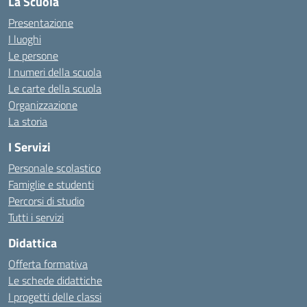
La Scuola
Presentazione
I luoghi
Le persone
I numeri della scuola
Le carte della scuola
Organizzazione
La storia
I Servizi
Personale scolastico
Famiglie e studenti
Percorsi di studio
Tutti i servizi
Didattica
Offerta formativa
Le schede didattiche
I progetti delle classi