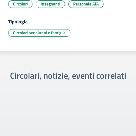
Circolari
Insegnanti
Personale ATA
Tipologia
Circolari per alunni e famiglie
Circolari, notizie, eventi correlati