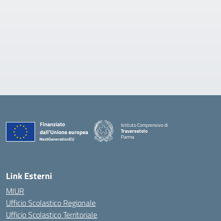
Istituto Comprensivo di
Traversetolo
Parma
— Visita la pagina iniziale della scuola
Link Esterni
MIUR
Ufficio Scolastico Regionale
Ufficio Scolastico Territoriale