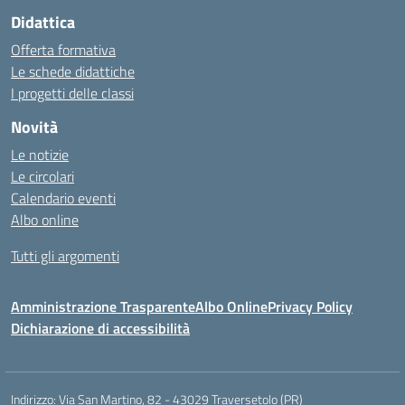
Didattica
Offerta formativa
Le schede didattiche
I progetti delle classi
Novità
Le notizie
Le circolari
Calendario eventi
Albo online
Tutti gli argomenti
Amministrazione Trasparente
Albo Online
Privacy Policy
Dichiarazione di accessibilità
Indirizzo:
Via San Martino, 82 - 43029 Traversetolo (PR)