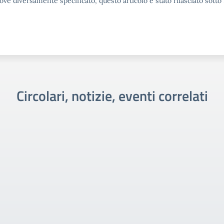
ove diversamente specificato, questo articolo è stato rilasciato sott
Circolari, notizie, eventi correlati