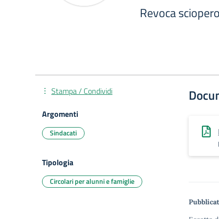
Revoca sciopero
Stampa / Condividi
Docu
Argomenti
Sindacati
Tipologia
Circolari per alunni e famiglie
Pubblicat