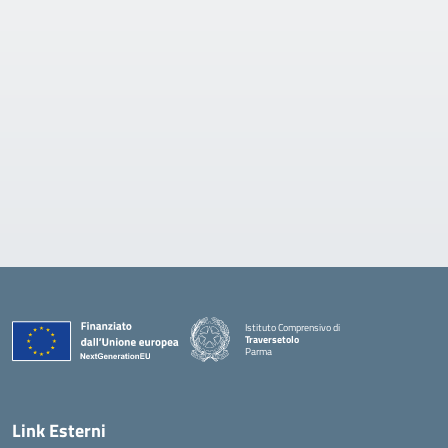
Istituto Comprensivo di
Traversetolo
Parma
— Visita la pagina iniziale della scuola
Link Esterni