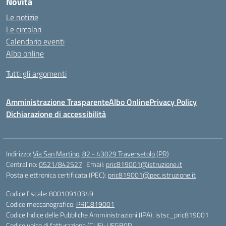
Novità
Le notizie
Le circolari
Calendario eventi
Albo online
Tutti gli argomenti
Amministrazione Trasparente
Albo Online
Privacy Policy
Dichiarazione di accessibilità
Indirizzo:
Via San Martino, 82 - 43029 Traversetolo (PR)
Centralino:
0521/842527
Email:
pric819001@istruzione.it
Posta elettronica certificata (PEC):
pric819001@pec.istruzione.it
Codice fiscale: 80010910349
Codice meccanografico:
PRIC819001
Codice Indice delle Pubbliche Amministrazioni (IPA): istsc_pric819001
Codice unico di fatturazione (CUF): UFGB0P