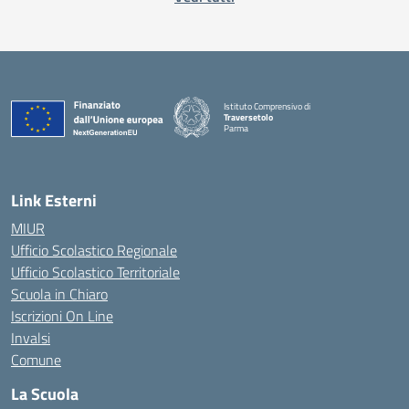
Istituto Comprensivo di
Traversetolo
Parma
— Visita la pagina iniziale della scuola
Link Esterni
MIUR
Ufficio Scolastico Regionale
Ufficio Scolastico Territoriale
Scuola in Chiaro
Iscrizioni On Line
Invalsi
Comune
La Scuola