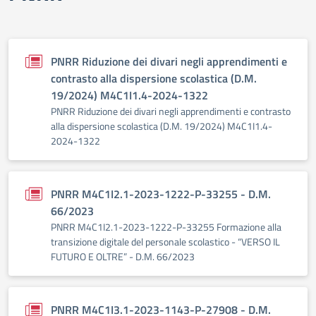
PNRR Riduzione dei divari negli apprendimenti e
contrasto alla dispersione scolastica (D.M.
19/2024) M4C1I1.4-2024-1322
PNRR Riduzione dei divari negli apprendimenti e contrasto
alla dispersione scolastica (D.M. 19/2024) M4C1I1.4-
2024-1322
PNRR M4C1I2.1-2023-1222-P-33255 - D.M.
66/2023
PNRR M4C1I2.1-2023-1222-P-33255 Formazione alla
transizione digitale del personale scolastico - “VERSO IL
FUTURO E OLTRE” - D.M. 66/2023
PNRR M4C1I3.1-2023-1143-P-27908 - D.M.