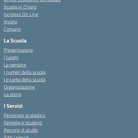
Scuola in Chiaro
Iscrizioni On Line
Invalsi
Comune
La Scuola
Presentazione
I luoghi
Le persone
I numeri della scuola
Le carte della scuola
Organizzazione
La storia
I Servizi
Personale scolastico
Famiglie e studenti
Percorsi di studio
Tutti i servizi