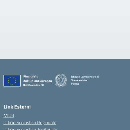
Istituto Comprensivo di
Traversetolo
Parma
— Visita la pagina iniziale della scuola
Link Esterni
MIUR
Ufficio Scolastico Regionale
Ufficio Scolastico Territoriale