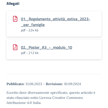
Allegati
01._Regolamento_attività_estiva_2023-
_per_famiglie
pdf - 224 kb
02._Poster_A3_-_modulo_10
pdf - 212 kb
Pubblicato:
13.06.2023
-
Revisione:
10.09.2024
Eccetto dove diversamente specificato, questo articolo è
stato rilasciato sotto Licenza Creative Commons
Attribuzione 4.0 Italia.