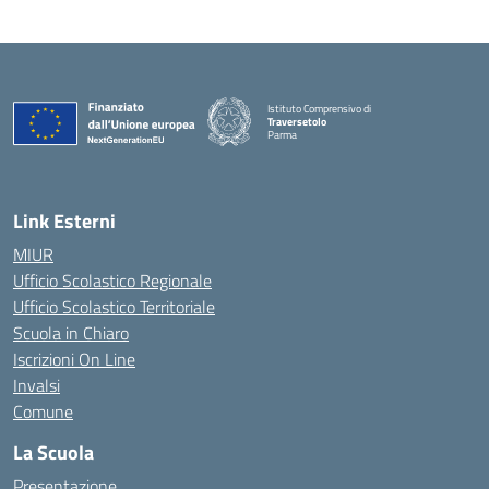
Istituto Comprensivo di
Traversetolo
Parma
— Visita la pagina iniziale della scuola
Link Esterni
MIUR
Ufficio Scolastico Regionale
Ufficio Scolastico Territoriale
Scuola in Chiaro
Iscrizioni On Line
Invalsi
Comune
La Scuola
Presentazione