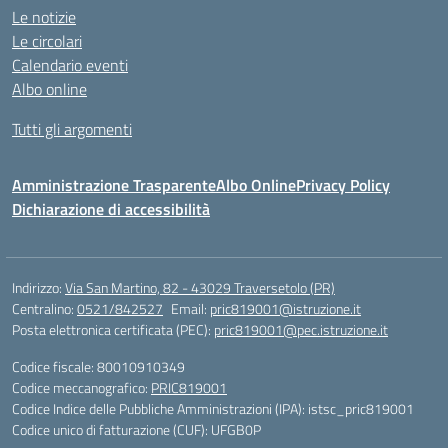
Le notizie
Le circolari
Calendario eventi
Albo online
Tutti gli argomenti
Amministrazione Trasparente
Albo Online
Privacy Policy
Dichiarazione di accessibilità
Indirizzo:
Via San Martino, 82 - 43029 Traversetolo (PR)
Centralino:
0521/842527
Email:
pric819001@istruzione.it
Posta elettronica certificata (PEC):
pric819001@pec.istruzione.it
Codice fiscale: 80010910349
Codice meccanografico:
PRIC819001
Codice Indice delle Pubbliche Amministrazioni (IPA): istsc_pric819001
Codice unico di fatturazione (CUF): UFGB0P