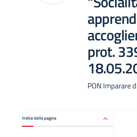
“Socialit
apprend
accoglie
prot. 33
18.05.2
PON Imparare d
Indice della pagina