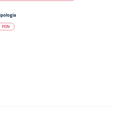
ipologia
PON