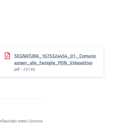
SEGNATURA_1675324454_01._Comunic
azioen_alle_famiglie_PON_Videoattivo
pdf - 231 kb
rilasciato sotto Licenza