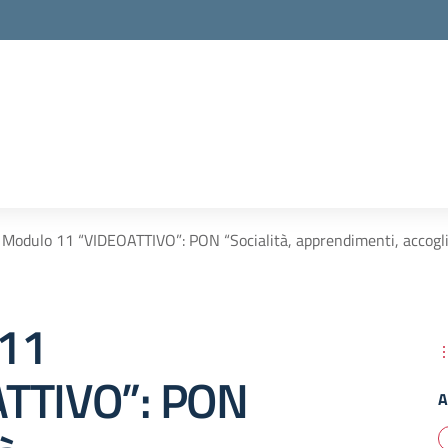
la scuola
Modulo 11 “VIDEOATTIVO”: PON “Socialità, apprendimenti, accogli
 11
TTIVO”: PON
A