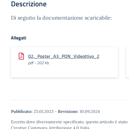
Descrizione
Di seguito la documentazione scaricabile:
Allegati
02._Poster_A3_PON_Videottivo_2
pdf - 202 kb
Pubblicato:
25.01.2023
-
Revisione:
10.09.2024
Eccetto dove diversamente specificato, questo articolo è stato 
Creative Commons Attribuzione 4.0 Italia.