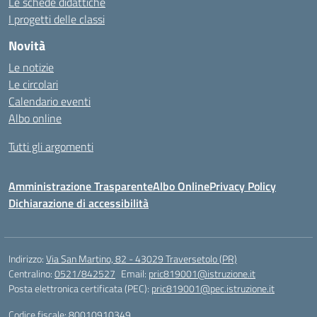
Le schede didattiche
I progetti delle classi
Novità
Le notizie
Le circolari
Calendario eventi
Albo online
Tutti gli argomenti
Amministrazione Trasparente
Albo Online
Privacy Policy
Dichiarazione di accessibilità
Indirizzo:
Via San Martino, 82 - 43029 Traversetolo (PR)
Centralino:
0521/842527
Email:
pric819001@istruzione.it
Posta elettronica certificata (PEC):
pric819001@pec.istruzione.it
Codice fiscale: 80010910349