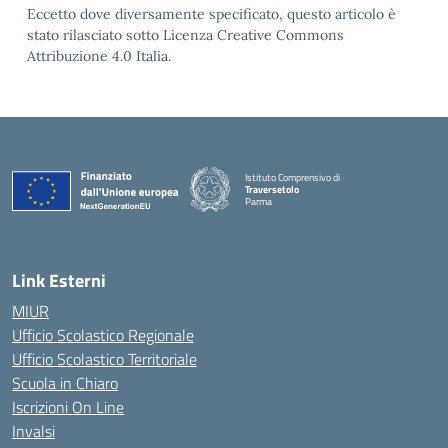
Eccetto dove diversamente specificato, questo articolo è
stato rilasciato sotto Licenza Creative Commons
Attribuzione 4.0 Italia.
Istituto Comprensivo di
Traversetolo
Parma
— Visita la pagina iniziale della scuola
Link Esterni
MIUR
Ufficio Scolastico Regionale
Ufficio Scolastico Territoriale
Scuola in Chiaro
Iscrizioni On Line
Invalsi