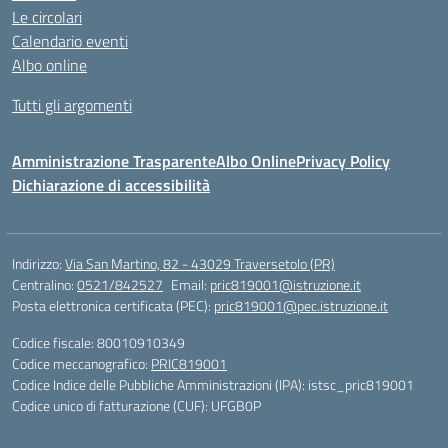
Le circolari
Calendario eventi
Albo online
Tutti gli argomenti
Amministrazione Trasparente
Albo Online
Privacy Policy
Dichiarazione di accessibilità
Indirizzo:
Via San Martino, 82 - 43029 Traversetolo (PR)
Centralino:
0521/842527
Email:
pric819001@istruzione.it
Posta elettronica certificata (PEC):
pric819001@pec.istruzione.it
Codice fiscale: 80010910349
Codice meccanografico:
PRIC819001
Codice Indice delle Pubbliche Amministrazioni (IPA): istsc_pric819001
Codice unico di fatturazione (CUF): UFGB0P