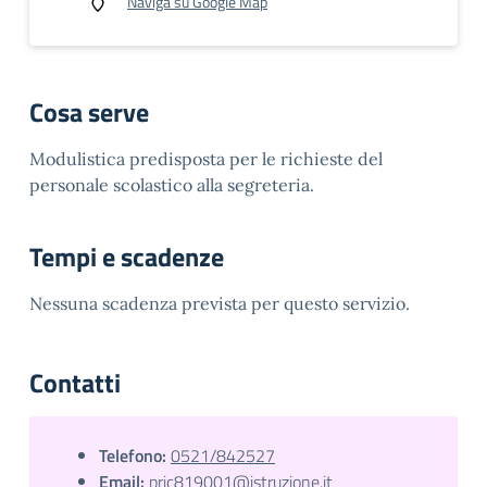
Naviga su Google Map
Cosa serve
Modulistica predisposta per le richieste del
personale scolastico alla segreteria.
Tempi e scadenze
Nessuna scadenza prevista per questo servizio.
Contatti
Telefono:
0521/842527
Email:
pric819001@istruzione.it