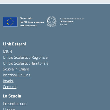
Istituto Comprensivo di
Traversetolo
Parma
— Visita la pagina iniziale della scuola
Link Esterni
MIUR
Ufficio Scolastico Regionale
Ufficio Scolastico Territoriale
Scuola in Chiaro
Iscrizioni On Line
Invalsi
Comune
La Scuola
Presentazione
I luoghi