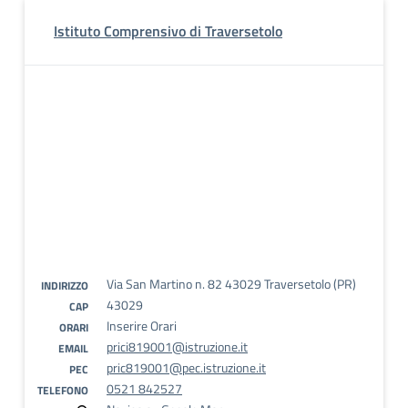
Istituto Comprensivo di Traversetolo
Via San Martino n. 82 43029 Traversetolo (PR)
INDIRIZZO
43029
CAP
Inserire Orari
ORARI
prici819001@istruzione.it
EMAIL
pric819001@pec.istruzione.it
PEC
0521 842527
TELEFONO