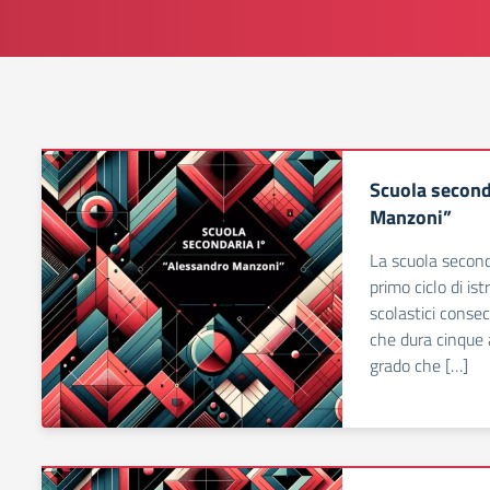
Scuola second
Manzoni”
La scuola second
primo ciclo di ist
scolastici consec
che dura cinque 
grado che […]