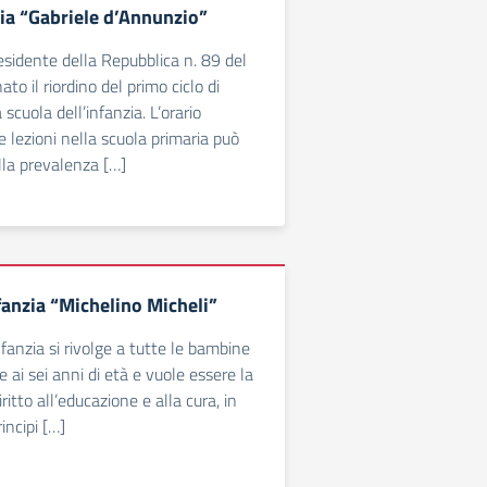
ia “Gabriele d’Annunzio”
residente della Repubblica n. 89 del
ato il riordino del primo ciclo di
 scuola dell’infanzia. L’orario
 lezioni nella scuola primaria può
lla prevalenza […]
fanzia “Michelino Micheli”
nfanzia si rivolge a tutte le bambine
re ai sei anni di età e vuole essere la
iritto all’educazione e alla cura, in
incipi […]