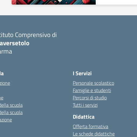
tituto Comprensivo di
raversetolo
arma
Visita la pagina iniziale della scuola
la
I Servizi
zione
Personale scolastico
Famiglie e studenti
ne
Percorsi di studio
della scuola
Tutti i servizi
della scuola
Didattica
azione
Offerta formativa
Le schede didattiche