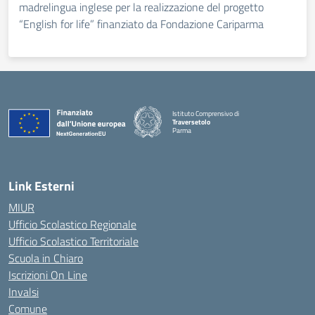
madrelingua inglese per la realizzazione del progetto
“English for life” finanziato da Fondazione Cariparma
Istituto Comprensivo di
Traversetolo
Parma
— Visita la pagina iniziale della scuola
Link Esterni
MIUR
Ufficio Scolastico Regionale
Ufficio Scolastico Territoriale
Scuola in Chiaro
Iscrizioni On Line
Invalsi
Comune