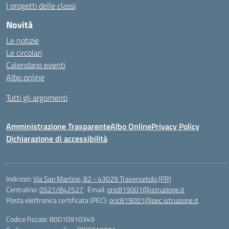
I progetti delle classi
Novità
Le notizie
Le circolari
Calendario eventi
Albo online
Tutti gli argomenti
Amministrazione Trasparente
Albo Online
Privacy Policy
Dichiarazione di accessibilità
Indirizzo:
Via San Martino, 82 - 43029 Traversetolo (PR)
Centralino:
0521/842527
Email:
pric819001@istruzione.it
Posta elettronica certificata (PEC):
pric819001@pec.istruzione.it
Codice fiscale: 80010910349