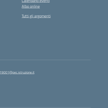
Calendario eventi
Albo online
Tutti gli argomenti
19001@pec.istruzione.it