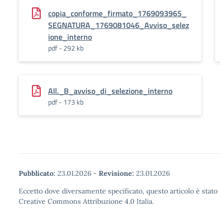
copia_conforme_firmato_1769093965_
SEGNATURA_1769081046_Avviso_selez
ione_interno
pdf - 292 kb
All._B_avviso_di_selezione_interno
pdf - 173 kb
Pubblicato:
23.01.2026
-
Revisione:
23.01.2026
Eccetto dove diversamente specificato, questo articolo è stato 
Creative Commons Attribuzione 4.0 Italia.