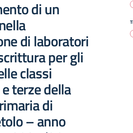
ento di un
nella
T
ne di laboratori
scrittura per gli
lle classi
e terze della
rimaria di
tolo – anno