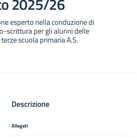
ico 2025/26
one esperto nella conduzione di
to-scrittura per gli alunni delle
 terze scuola primaria A.S.
Descrizione
Allegati