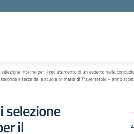
la scuola
 selezione interno per il reclutamento di un esperto nella conduzion
i seconde e terze della scuola primaria di Traversetolo – anno sco
i selezione
er il
A