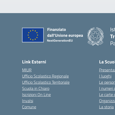
Is
T
P
— 
Link Esterni
La Scuo
MIUR
Presenta
Ufficio Scolastico Regionale
I luoghi
Ufficio Scolastico Territoriale
Le perso
Scuola in Chiaro
I numeri 
Iscrizioni On Line
Le carte 
Invalsi
Organizz
Comune
La storia