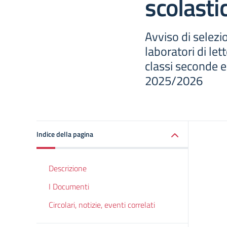
scolast
Avviso di selezi
laboratori di let
classi seconde e
2025/2026
Indice della pagina
Descrizione
I Documenti
Circolari, notizie, eventi correlati