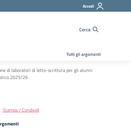
Accedi
Cerca
Tutti gli argomenti
e di laboratori di letto-scrittura per gli alunni
lastico 2025/26
Stampa / Condividi
rgomenti