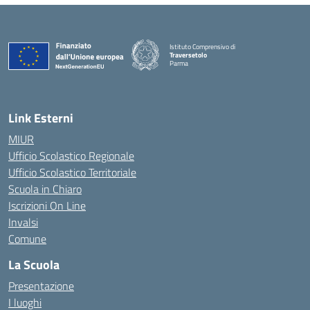
Istituto Comprensivo di
Traversetolo
Parma
— Visita la pagina iniziale della scuola
Link Esterni
MIUR
Ufficio Scolastico Regionale
Ufficio Scolastico Territoriale
Scuola in Chiaro
Iscrizioni On Line
Invalsi
Comune
La Scuola
Presentazione
I luoghi