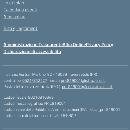
Le circolari
Calendario eventi
Albo online
Tutti gli argomenti
Amministrazione Trasparente
Albo Online
Privacy Policy
Dichiarazione di accessibilità
Indirizzo:
Via San Martino, 82 - 43029 Traversetolo (PR)
Centralino:
0521/842527
Email:
pric819001@istruzione.it
Posta elettronica certificata (PEC):
pric819001@pec.istruzione.it
Codice fiscale: 80010910349
Codice meccanografico:
PRIC819001
Codice Indice delle Pubbliche Amministrazioni (IPA): istsc_pric819001
Codice unico di fatturazione (CUF): UFGB0P