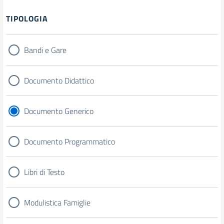
Filtri
TIPOLOGIA
Bandi e Gare
Documento Didattico
Documento Generico
Documento Programmatico
Libri di Testo
Modulistica Famiglie