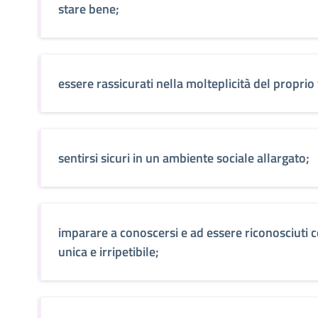
stare bene;
essere rassicurati nella molteplicità del proprio 
sentirsi sicuri in un ambiente sociale allargato;
imparare a conoscersi e ad essere riconosciuti
unica e irripetibile;