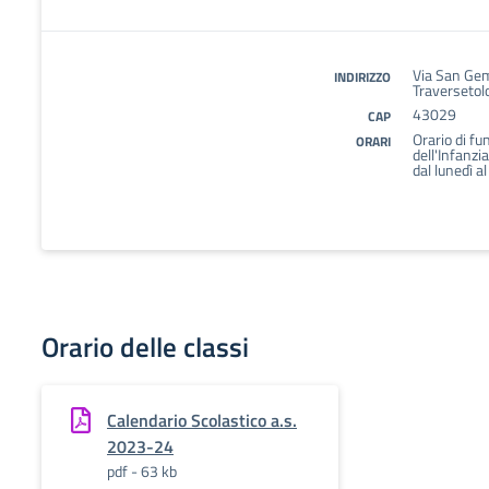
Via San Ge
INDIRIZZO
Traversetol
43029
CAP
Orario di f
ORARI
dell'Infanzia
dal lunedì 
Orario delle classi
Calendario Scolastico a.s.
2023-24
pdf - 63 kb