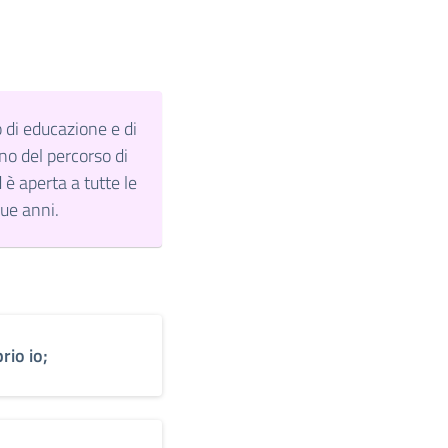
o di educazione e di
ino del percorso di
 è aperta a tutte le
que anni.
rio io;