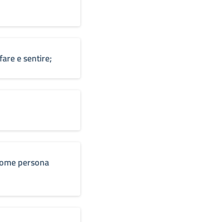
fare e sentire;
 come persona