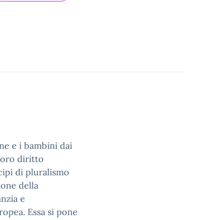
ine e i bambini dai
loro diritto
cipi di pluralismo
ione della
anzia e
ropea. Essa si pone