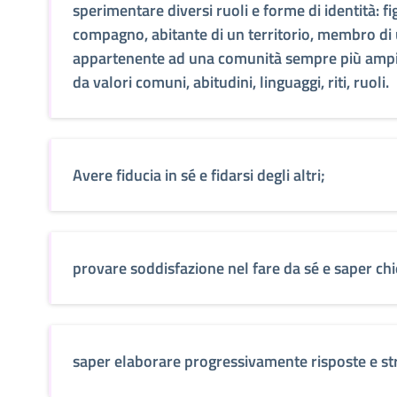
sperimentare diversi ruoli e forme di identità: fi
compagno, abitante di un territorio, membro di
appartenente ad una comunità sempre più ampia
da valori comuni, abitudini, linguaggi, riti, ruoli.
Avere fiducia in sé e fidarsi degli altri;
provare soddisfazione nel fare da sé e saper chi
saper elaborare progressivamente risposte e str