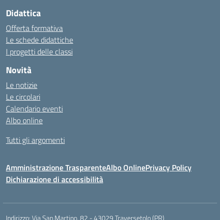
Didattica
Offerta formativa
Le schede didattiche
I progetti delle classi
Novità
Le notizie
Le circolari
Calendario eventi
Albo online
Tutti gli argomenti
Amministrazione Trasparente
Albo Online
Privacy Policy
Dichiarazione di accessibilità
Indirizzo:
Via San Martino, 82 - 43029 Traversetolo (PR)