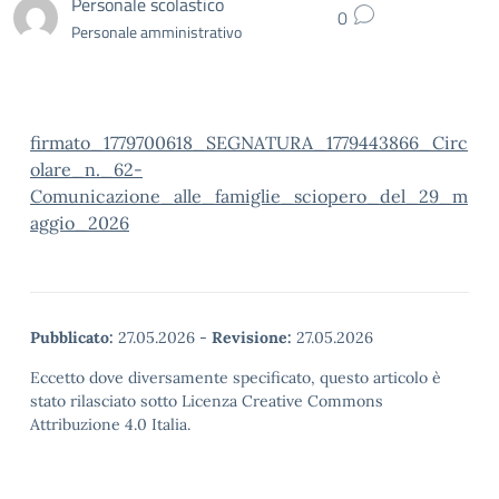
Personale scolastico
0
Personale amministrativo
firmato_1779700618_SEGNATURA_1779443866_Circ
olare_n._62-
Comunicazione_alle_famiglie_sciopero_del_29_m
aggio_2026
Pubblicato:
27.05.2026
-
Revisione:
27.05.2026
Eccetto dove diversamente specificato, questo articolo è
stato rilasciato sotto Licenza Creative Commons
Attribuzione 4.0 Italia.