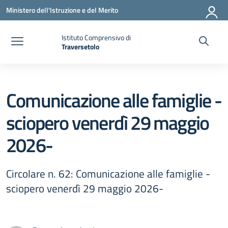
Vai ai contenuti
Vai al menu di navigazione
Vai al footer
Ministero dell'Istruzione e del Merito
Istituto Comprensivo di
Traversetolo
— Visita la pagina iniziale della scuola
Comunicazione alle famiglie -
sciopero venerdì 29 maggio
2026-
Circolare n. 62: Comunicazione alle famiglie -
sciopero venerdì 29 maggio 2026-