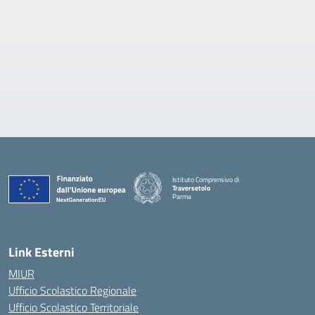
Istituto Comprensivo di
Traversetolo
Parma
— Visita la pagina iniziale della scuola
Link Esterni
MIUR
Ufficio Scolastico Regionale
Ufficio Scolastico Territoriale