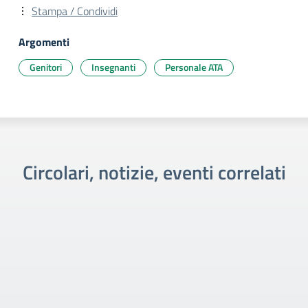
Stampa / Condividi
Argomenti
Genitori
Insegnanti
Personale ATA
Circolari, notizie, eventi correlati