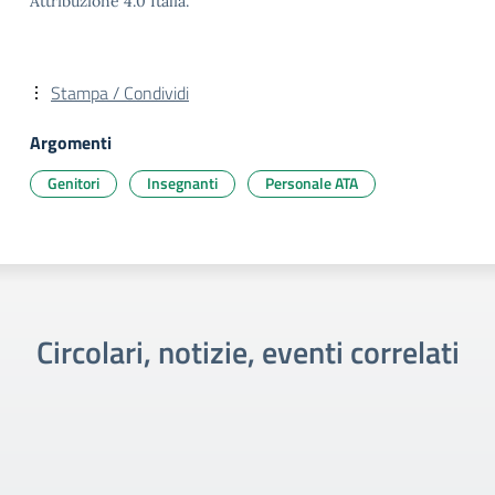
Attribuzione 4.0 Italia.
Stampa / Condividi
Argomenti
Genitori
Insegnanti
Personale ATA
Circolari, notizie, eventi correlati