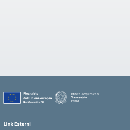
Istituto Comprensivo di
Traversetolo
Parma
— Visita la pagina iniziale della scuola
Link Esterni