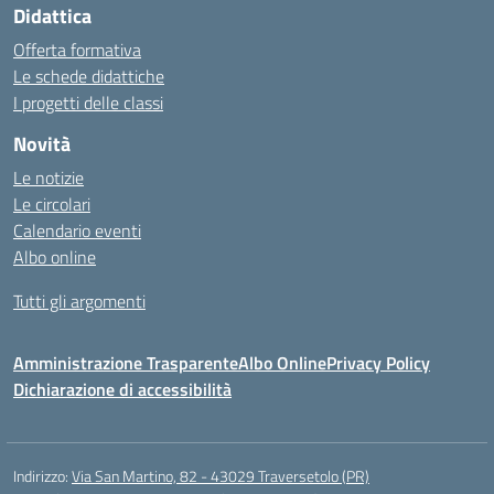
Didattica
Offerta formativa
Le schede didattiche
I progetti delle classi
Novità
Le notizie
Le circolari
Calendario eventi
Albo online
Tutti gli argomenti
Amministrazione Trasparente
Albo Online
Privacy Policy
Dichiarazione di accessibilità
Indirizzo:
Via San Martino, 82 - 43029 Traversetolo (PR)