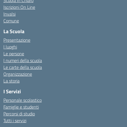
Scuola in Chiaro
Iscrizioni On Line
Invalsi
Comune
La Scuola
Presentazione
I luoghi
Le persone
I numeri della scuola
Le carte della scuola
Organizzazione
La storia
I Servizi
Personale scolastico
Famiglie e studenti
Percorsi di studio
Tutti i servizi