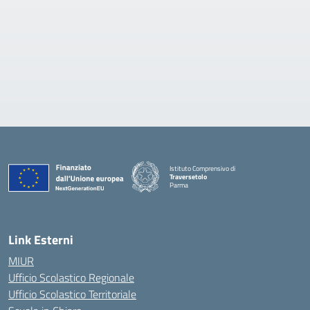
Istituto Comprensivo di
Traversetolo
Parma
— Visita la pagina iniziale della scuola
Link Esterni
MIUR
Ufficio Scolastico Regionale
Ufficio Scolastico Territoriale