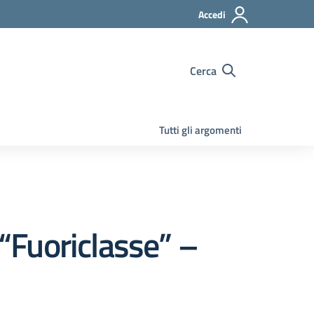
Accedi
Cerca
Tutti gli argomenti
 “Fuoriclasse” –