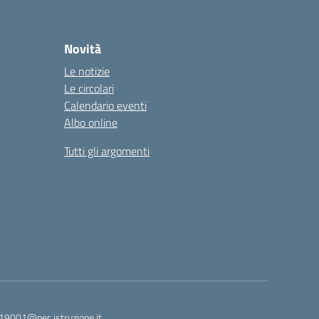
Novità
Le notizie
Le circolari
Calendario eventi
Albo online
Tutti gli argomenti
19001@pec.istruzione.it