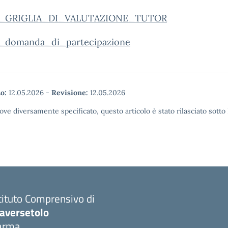
B_GRIGLIA_DI_VALUTAZIONE_TUTOR
_domanda_di_partecipazione
o:
12.05.2026
-
Revisione:
12.05.2026
ove diversamente specificato, questo articolo è stato rilasciato sott
tituto Comprensivo di
raversetolo
arma