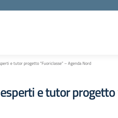
la scuola
sperti e tutor progetto “Fuoriclasse” – Agenda Nord
 esperti e tutor progetto